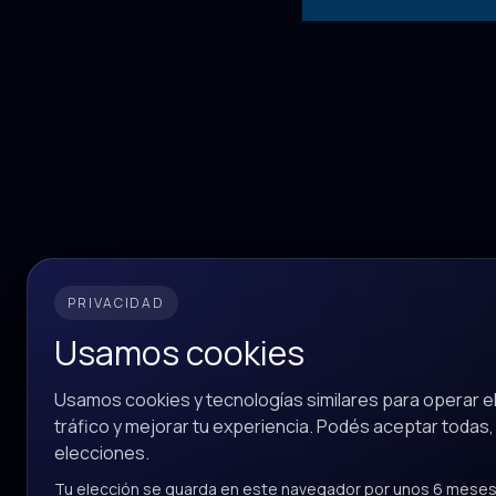
Nuestra empr
PRIVACIDAD
cada día pa
Usamos cookies
para todos, 
Usamos cookies y tecnologías similares para operar el 
tráfico y mejorar tu experiencia. Podés aceptar todas,
elecciones.
Tu elección se guarda en este navegador por unos 6 meses