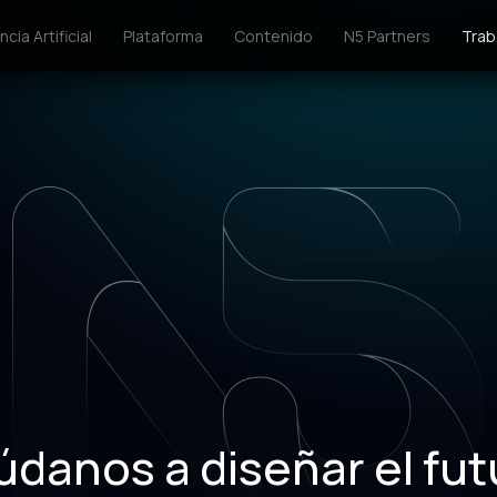
ncia Artificial
Plataforma
Contenido
N5 Partners
Trab
údanos a diseñar el fut