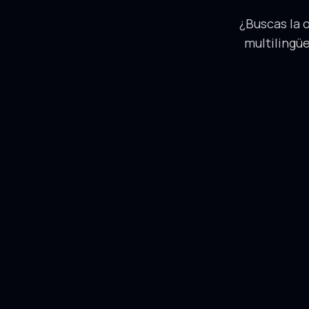
¿Buscas la 
multilingüe