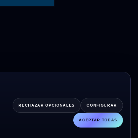
o. Trabajamos
tivo, cómodo
que, buscando
RECHAZAR OPCIONALES
CONFIGURAR
ACEPTAR TODAS